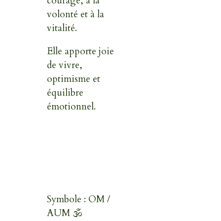
courage, à la
volonté et à la
vitalité.
Elle apporte joie
de vivre,
optimisme et
équilibre
émotionnel.
Symbole : OM /
AUM 🕉️