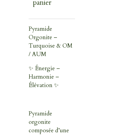
panier
Pyramide
Orgonite –
Turquoise & OM
/ AUM
✨ Énergie –
Harmonie –
Élévation ✨
Pyramide
orgonite
composée d’une