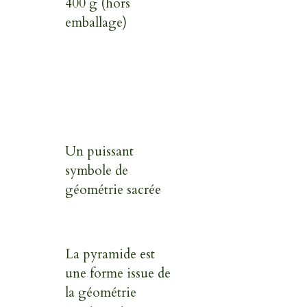
400 g (hors
emballage)
Un puissant
symbole de
géométrie sacrée
La pyramide est
une forme issue de
la géométrie