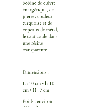
bobine de cuivre
énergétique, de
pierres couleur
turquoise et de
copeaux de métal,
le tout coulé dans
une résine
transparente.
Dimensions :
L : 10 cm • l : 10
cm • H : 7 cm
Poids : environ