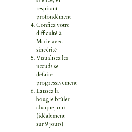
silence, en
respirant
profondément
Confiez votre
difficulté à
Marie avec
sincérité
Visualisez les
nœuds se
défaire
progressivement
Laissez la
bougie brûler
chaque jour
(idéalement
sur 9 jours)