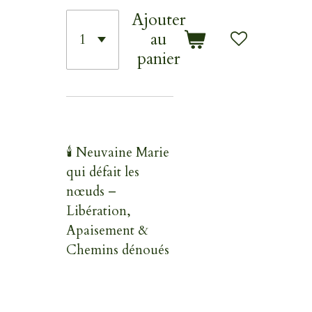
Ajouter
au
panier
🕯️ Neuvaine Marie
qui défait les
nœuds –
Libération,
Apaisement &
Chemins dénoués