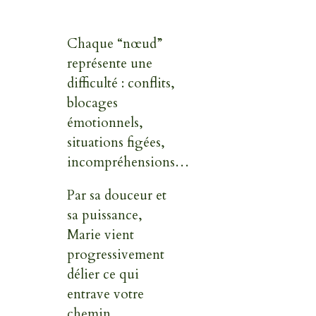
Chaque “nœud”
représente une
difficulté : conflits,
blocages
émotionnels,
situations figées,
incompréhensions…
Par sa douceur et
sa puissance,
Marie vient
progressivement
délier ce qui
entrave votre
chemin.