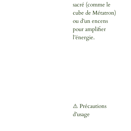
sacré (comme le
cube de Métatron)
ou d’un encens
pour amplifier
l’énergie.
⚠️ Précautions
d’usage