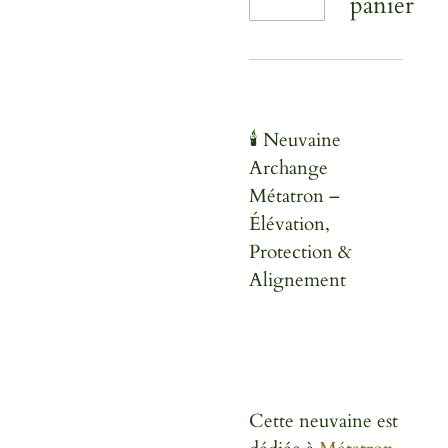
panier
🕯️ Neuvaine
Archange
Métatron –
Élévation,
Protection &
Alignement
Cette neuvaine est