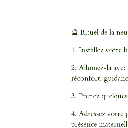
🔮 Rituel de la ne
1.
Installez votre 
2.
Allumez-la avec 
réconfort, guida
3.
Prenez quelques
4.
Adressez votre 
présence maternell