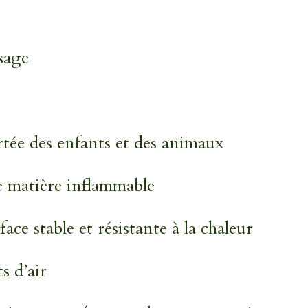
sage
rtée des enfants et des animaux
e matière inflammable
ace stable et résistante à la chaleur
s d’air