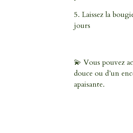
5.
Laissez la bougi
jours
💫 Vous pouvez a
douce ou d’un enc
apaisante.