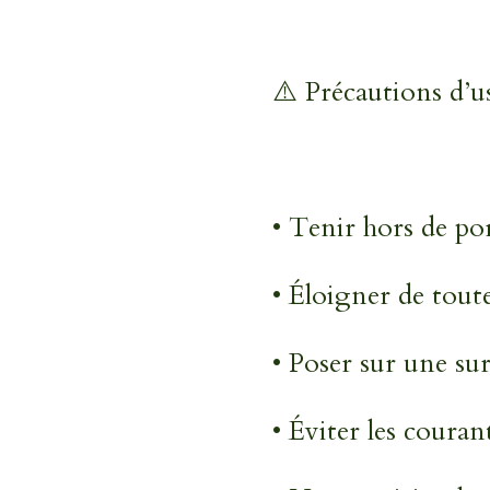
⚠️ Précautions d’u
• Tenir hors de po
• Éloigner de tout
• Poser sur une surf
• Éviter les courant