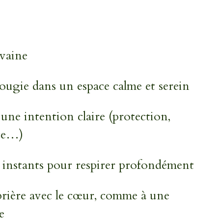
uvaine
bougie dans un espace calme et serein
une intention claire (protection,
nce…)
 instants pour respirer profondément
prière avec le cœur, comme à une
e