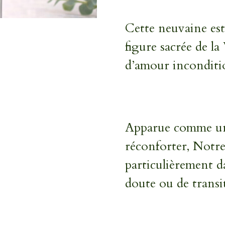
Cette neuvaine est
figure sacrée de l
d’amour inconditi
Apparue comme une
réconforter, Not
particulièrement d
doute ou de transi