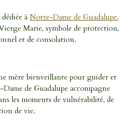
 dédiée à
Notre-Dame de Guadalupe
,
a Vierge Marie, symbole de
protection,
onnel et de consolation
.
 mère bienveillante pour guider et
re-Dame de Guadalupe accompagne
ans les moments de vulnérabilité, de
tion de vie.