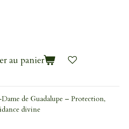
er au panier
e-Dame de Guadalupe – Protection,
dance divine