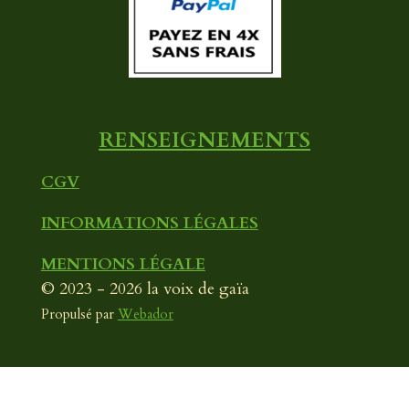
o
b
g
o
e
r
k
a
m
RENSEIGNEMENTS
CGV
INFORMATIONS LÉGALES
MENTIONS LÉGALE
© 2023 - 2026 la voix de gaïa
Propulsé par
Webador