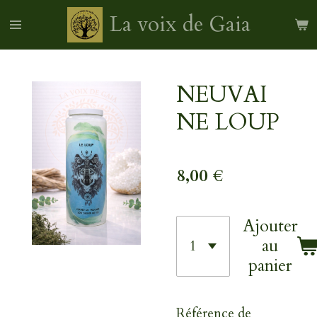
Passer
La voix de Gaia
au
contenu
principal
NEUVAI
NE LOUP
8,00 €
Ajouter
au
panier
Référence de