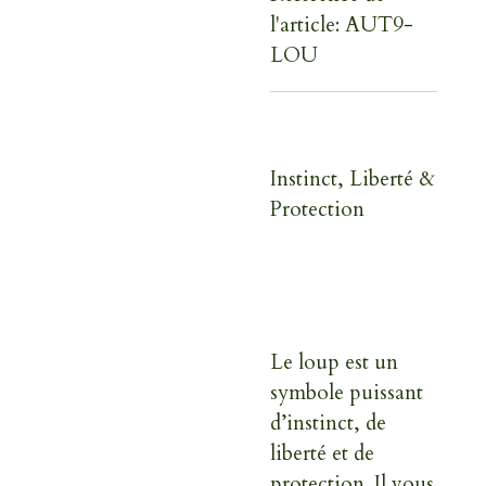
l'article:
AUT9-
LOU
Instinct, Liberté &
Protection
Le loup est un
symbole puissant
d’instinct, de
liberté et de
protection. Il vous