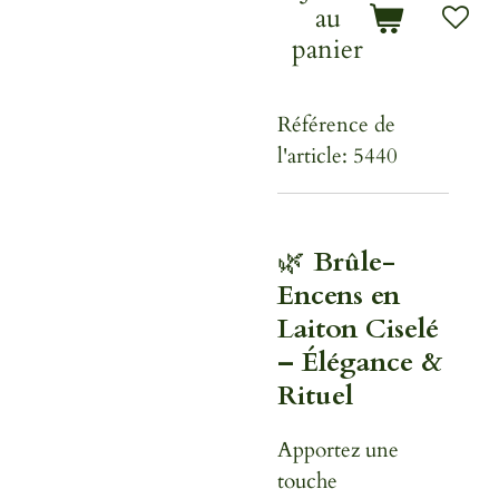
au
panier
Référence de
l'article:
5440
🌿
Brûle-
Encens en
Laiton Ciselé
– Élégance &
Rituel
Apportez une
touche