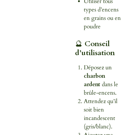
Utiliser tous
types d’encens
en grains ou en
poudre
🔮
Conseil
d’utilisation
Déposez un
charbon
ardent
dans le
brûle-encens.
Attendez qu’il
soit bien
incandescent
(gris/blanc).
Ajoutez une