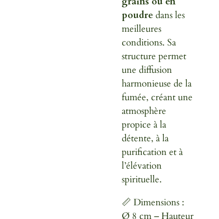
grains ou en
poudre
dans les
meilleures
conditions. Sa
structure permet
une diffusion
harmonieuse de la
fumée, créant une
atmosphère
propice à la
détente, à la
purification et à
l’élévation
spirituelle.
📏 Dimensions :
Ø 8 cm – Hauteur