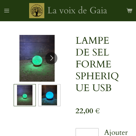
Passer
La voix de Gaia
au
contenu
principal
LAMPE
DE SEL
FORME
SPHERIQ
UE USB
22,00 €
Ajouter