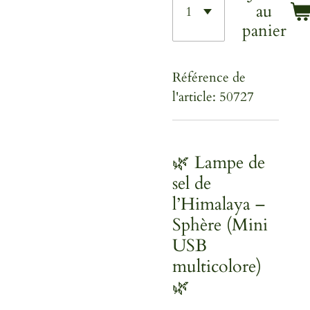
au
panier
Référence de
l'article:
50727
🌿 Lampe de
sel de
l’Himalaya –
Sphère (Mini
USB
multicolore)
🌿