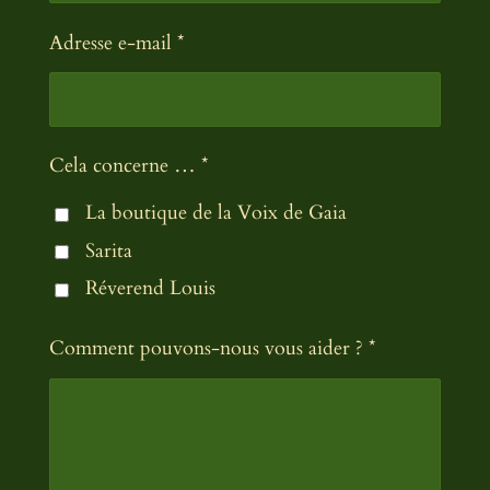
n
e
Adresse e-mail *
Cela concerne … *
La boutique de la Voix de Gaia
Sarita
Réverend Louis
Comment pouvons-nous vous aider ? *