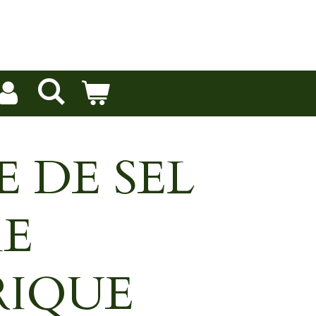
 DE SEL
E
RIQUE