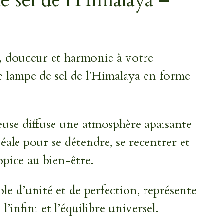
 sel de l’Himalaya –
, douceur et harmonie à votre
te lampe de sel de l’Himalaya en forme
euse diffuse une atmosphère apaisante
éale pour se détendre, se recentrer et
opice au bien-être.
le d’unité et de perfection, représente
l’infini et l’équilibre universel.