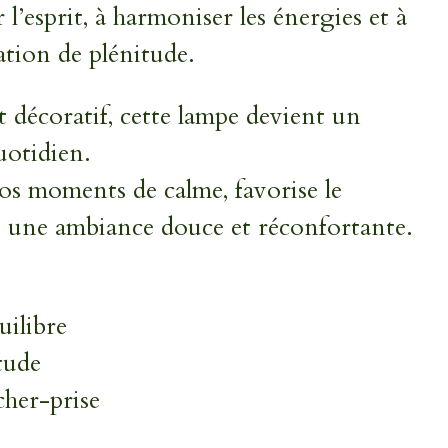
r l’esprit, à harmoniser les énergies et à
ation de plénitude.
t décoratif, cette lampe devient un
quotidien.
s moments de calme, favorise le
ée une ambiance douce et réconfortante.
uilibre
itude
âcher-prise