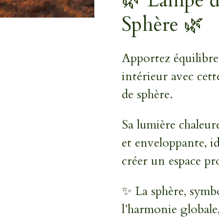
🌿 Lampe de
Sphère 🌿
Apportez équilibre
intérieur avec cet
de sphère.
Sa lumière chaleur
et enveloppante, id
créer un espace pr
✨ La sphère, symbo
l’harmonie globale, 