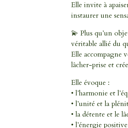
Elle invite à apaise
instaurer une sens
💫 Plus qu’un obje
véritable allié du 
Elle accompagne vo
lâcher-prise et cr
Elle évoque :
• l’harmonie et l’éq
• l’unité et la plén
• la détente et le l
• l’énergie positive