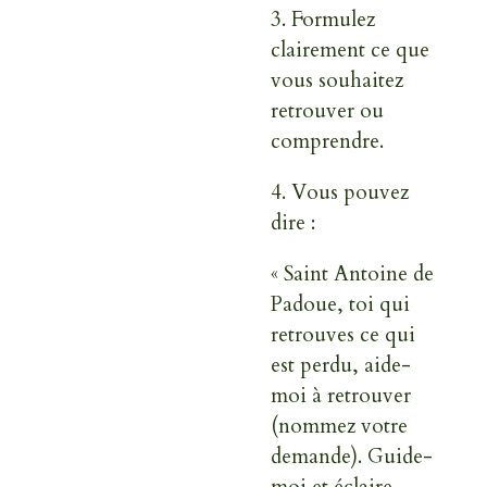
3.
Formulez
clairement ce que
vous souhaitez
retrouver ou
comprendre.
4.
Vous pouvez
dire :
« Saint Antoine de
Padoue, toi qui
retrouves ce qui
est perdu, aide-
moi à retrouver
(nommez votre
demande). Guide-
moi et éclaire