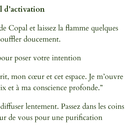
l d’activation
e Copal et laissez la flamme quelques
souffler doucement.
pour poser votre intention
prit, mon cœur et cet espace. Je m’ouvre
paix et à ma conscience profonde.”
 diffuser lentement. Passez dans les coins
our de vous pour une purification