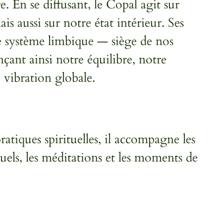
e. En se diffusant, le Copal agit sur
s aussi sur notre état intérieur. Ses
e système limbique — siège de nos
çant ainsi notre équilibre, notre
 vibration globale.
pratiques spirituelles, il accompagne les
ituels, les méditations et les moments de