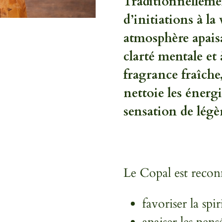
Traditionnellemen
d’initiations à la
atmosphère apaisa
clarté mentale et
fragrance fraîche
nettoie les énerg
sensation de légèr
Le Copal est recon
favoriser la spir
apaiser les pens