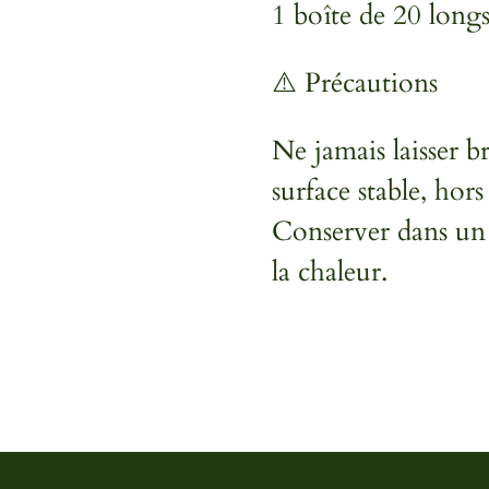
1 boîte de 20 long
⚠️ Précautions
Ne jamais laisser br
surface stable, hor
Conserver dans un e
la chaleur.