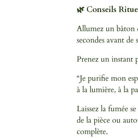
🌿
Conseils Ritue
Allumez un bâton d
secondes avant de 
Prenez un instant 
“Je purifie mon es
à la lumière, à la 
Laissez la fumée se
de la pièce ou aut
complète.