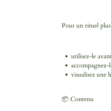
Pour un rituel plus
utilisez-le ava
accompagnez-le 
visualisez une 
📦 Contenu