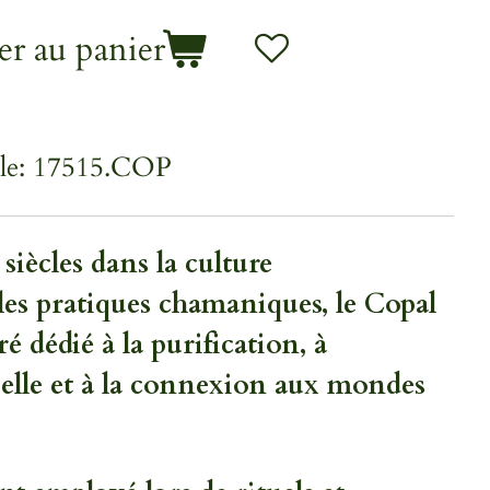
er au panier
le:
17515.COP
 siècles dans la culture
les pratiques chamaniques, le Copal
é dédié à la purification, à
tuelle et à la connexion aux mondes