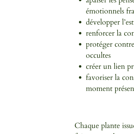
émotionnels fra
développer l’est
renforcer la co
protéger contre
occultes
créer un lien pr
favoriser la co
moment présen
Chaque plante issu