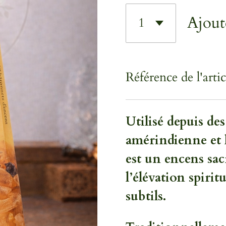
Ajout
Référence de l'artic
Utilisé depuis des
amérindienne et 
est un encens sacr
l’élévation spiri
subtils.