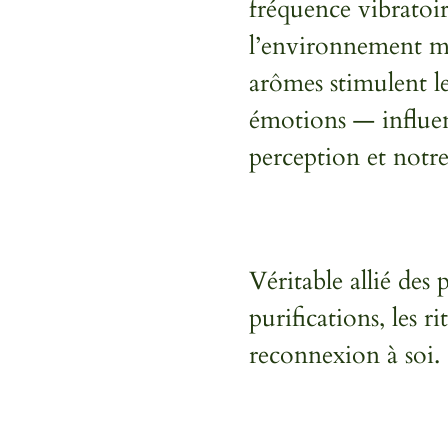
fréquence vibratoir
l’environnement mai
arômes stimulent l
émotions — influen
perception et notre
Véritable allié des 
purifications, les r
reconnexion à soi.