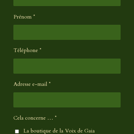
Prénom *
Téléphone *
Adresse e-mail *
Cela concerne … *
La boutique de la Voix de Gaia