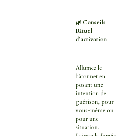
🌿
Conseils
Rituel
d’activation
Allumez le
bâtonnet en
posant une
intention de
guérison, pour
vous-même ou
pour une
situation.
Laissez la fumée