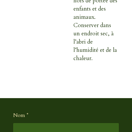
hors de portée des
enfants et des
animaux.
Conserver dans
un endroit sec, à
l’abri de
l’humidité et de la
chaleur.
Nom *