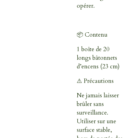
opérer.
📦 Contenu
1 boîte de 20
longs bâtonnets
d’encens (23 cm)
⚠️ Précautions
Ne jamais laisser
brûler sans
surveillance.
Utiliser sur une
surface stable,