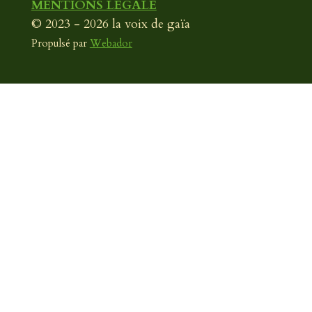
MENTIONS LÉGALE
© 2023 - 2026 la voix de gaïa
Propulsé par
Webador