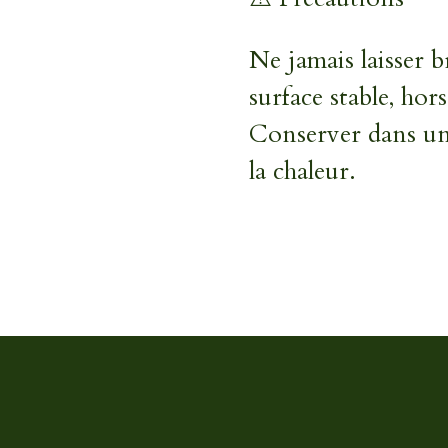
Ne jamais laisser b
surface stable, hor
Conserver dans un e
la chaleur.