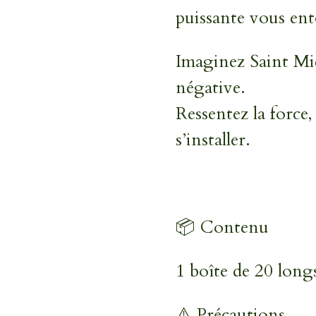
puissante vous en
Imaginez Saint Mic
négative.
Ressentez la force,
s’installer.
📦 Contenu
1 boîte de 20 long
⚠️ Précautions