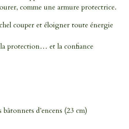
tourer, comme une armure protectrice.
hel couper et éloigner toute énergie
 la protection… et la confiance
s bâtonnets d’encens (23 cm)