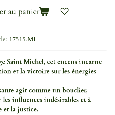
er au panier
le:
17515.MI
e Saint Michel, cet encens incarne
tion et la victoire sur les énergies
ssante agit comme un bouclier,
 les influences indésirables et à
e et la justice.