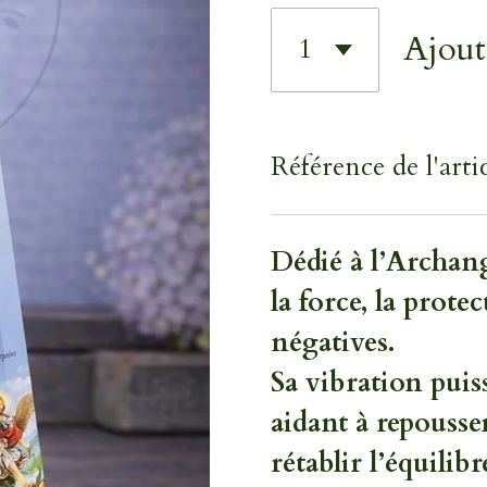
Ajout
Référence de l'artic
Dédié à l’Archang
la force, la protec
négatives.
Sa vibration pui
aidant à repousser
rétablir l’équilibr