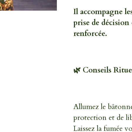
Il accompagne le
prise de décision
renforcée.
🌿
Conseils Ritue
Allumez le bâtonne
protection et de li
Laissez la fumée v