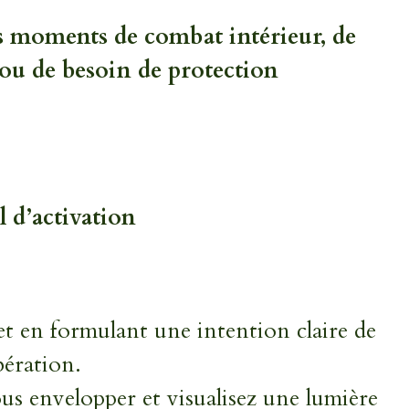
s moments de combat intérieur, de
 ou de besoin de protection
l d’activation
t en formulant une intention claire de
bération.
ous envelopper et visualisez une lumière