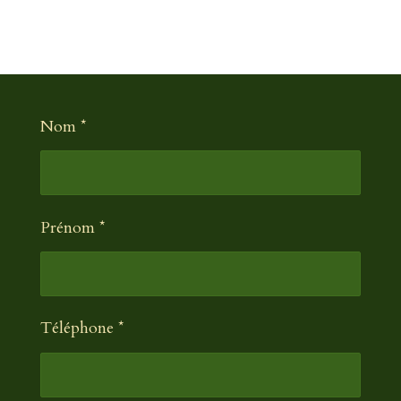
Nom *
Prénom *
Téléphone *