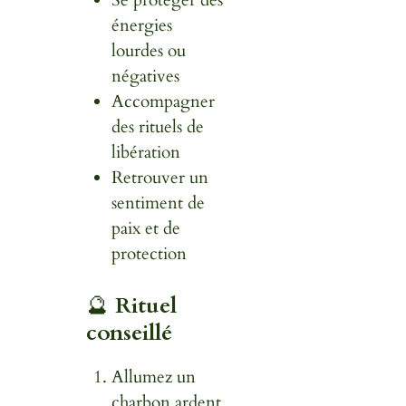
Se protéger des
énergies
lourdes ou
négatives
Accompagner
des rituels de
libération
Retrouver un
sentiment de
paix et de
protection
🔮
Rituel
conseillé
Allumez un
charbon ardent