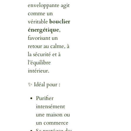
enveloppante agit
comme un
véritable
bouclier
énergétique
,
favorisant un
retour au calme, à
la sécurité et à
l’équilibre
intérieur.
✨ Idéal pour :
Purifier
intensément
une maison ou
un commerce