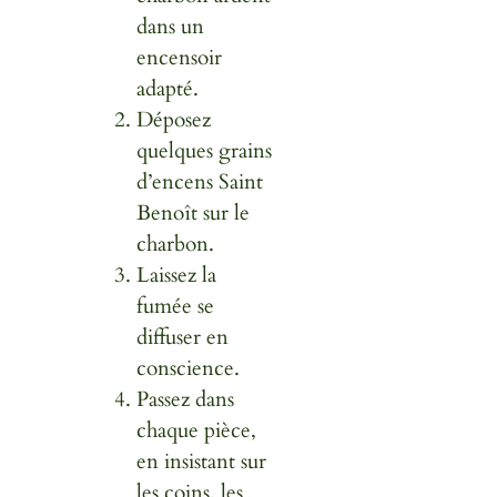
dans un
encensoir
adapté.
Déposez
quelques grains
d’encens Saint
Benoît sur le
charbon.
Laissez la
fumée se
diffuser en
conscience.
Passez dans
chaque pièce,
en insistant sur
les coins, les