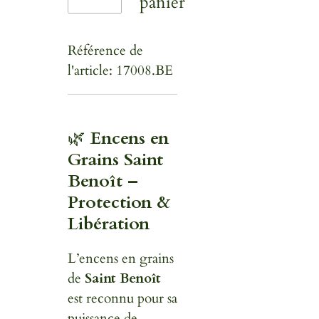
panier
Référence de
l'article:
17008.BE
🌿
Encens en
Grains Saint
Benoît –
Protection &
Libération
L’encens en grains
de
Saint Benoît
est reconnu pour sa
puissance de