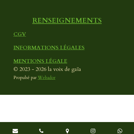
m
RENSEIGNEMENTS
CGV
INFORMATIONS LÉGALES
MENTIONS LÉGALE
© 2023 - 2026 la voix de gaïa
Propulsé par
Webador