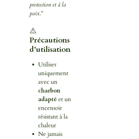
protection et à la
paix."
⚠️
Précautions
d’utilisation
Utiliser
uniquement
avec un
charbon
adapté
et un
encensoir
résistant à la
chaleur
Ne jamais