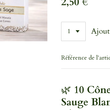
2,50 €
Ajout
Référence de l'artic
🌿
10 Cône
Sauge Blan