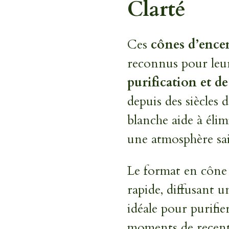
Clarté
Ces
cônes d’encen
reconnus pour leur
purification et d
depuis des siècles d
blanche aide à élim
une atmosphère sai
Le format en cône
rapide, diffusant 
idéale pour purifi
moments de recent