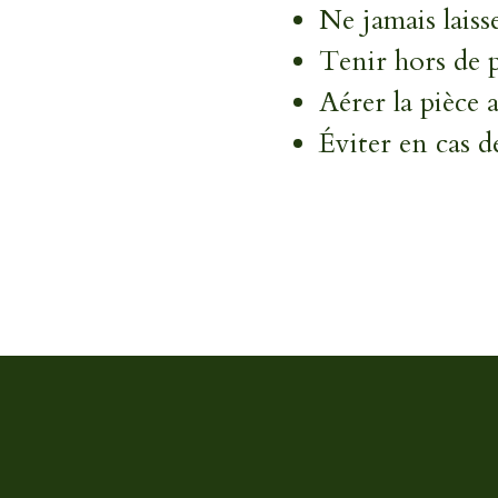
Ne jamais laiss
Tenir hors de 
Aérer la pièce a
Éviter en cas de