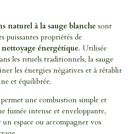
s naturel à la sauge blanche
sont
s puissantes propriétés de
e nettoyage énergétique
. Utilisée
ans les rituels traditionnels, la sauge
iner les énergies négatives et à rétablir
ne et équilibrée.
 permet une combustion simple et
une fumée intense et enveloppante,
er un espace ou accompagner vos
rage.