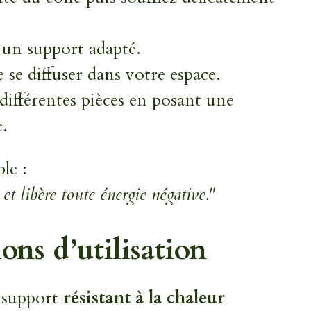
 un support adapté.
e se diffuser dans votre espace.
 différentes pièces en posant une
e.
le :
 et libère toute énergie négative."
ons d’utilisation
n support
résistant à la chaleur