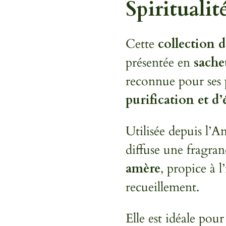
Spiritualit
Cette
collection 
présentée en
sache
reconnue pour ses p
purification et d’
Utilisée depuis l’An
diffuse une fragra
amère
, propice à l
recueillement.
Elle est idéale po