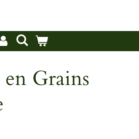
 en Grains
e