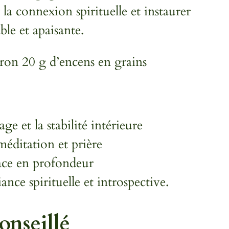
 la connexion spirituelle et instaurer
le et apaisante.
on 20 g d’encens en grains
age et la stabilité intérieure
ditation et prière
ace en profondeur
nce spirituelle et introspective.
onseillé