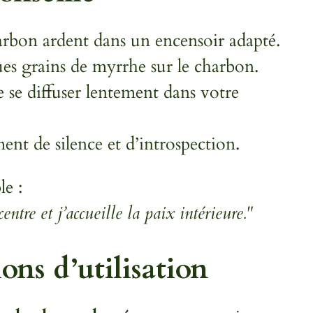
rbon ardent dans un encensoir adapté.
es grains de myrrhe sur le charbon.
e se diffuser lentement dans votre
t de silence et d’introspection.
le :
entre et j’accueille la paix intérieure."
ons d’utilisation