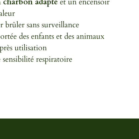
n
charbon adapté
et un encensoir
aleur
r brûler sans surveillance
ortée des enfants et des animaux
près utilisation
 sensibilité respiratoire