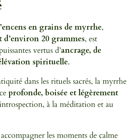
é
d’encens en grains de myrrhe
,
t d’environ 20 grammes
, est
uissantes vertus d’
ancrage, de
élévation spirituelle
.
tiquité dans les rituels sacrés, la myrrhe
nce
profonde, boisée et légèrement
’introspection, à la méditation et au
ur accompagner les moments de calme