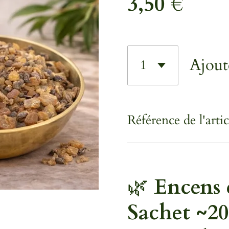
3,50 €
Ajout
Référence de l'artic
🌿
Encens 
Sachet ~20