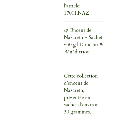
l'article:
17011.NAZ
🌿 Encens de
Nazareth – Sachet
~30 g | Douceur &
Bénédiction
Cette
collection
d’encens de
Nazareth
,
présentée en
sachet d’environ
30 grammes
,