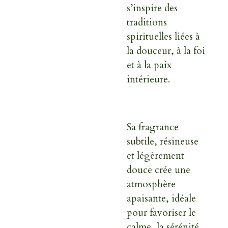
s’inspire des
traditions
spirituelles liées à
la douceur, à la foi
et à la paix
intérieure.
Sa fragrance
subtile, résineuse
et légèrement
douce
crée une
atmosphère
apaisante, idéale
pour favoriser le
calme, la sérénité