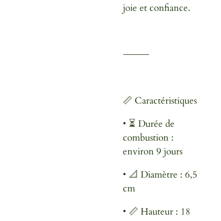
joie et confiance.
⸻
📏 Caractéristiques
•
⏳ Durée de
combustion :
environ 9 jours
•
📐 Diamètre : 6,5
cm
•
📏 Hauteur : 18