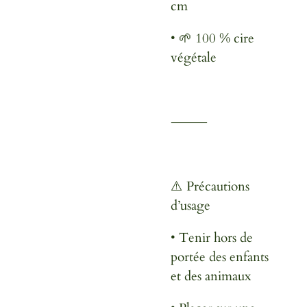
cm
•
🌱 100 % cire
végétale
⸻
⚠️ Précautions
d’usage
•
Tenir hors de
portée des enfants
et des animaux