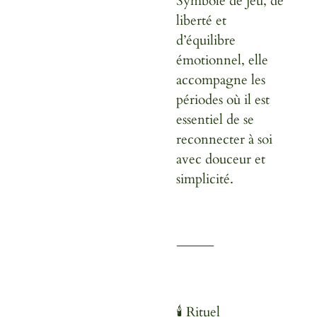
Symbole de jeu, de
liberté et
d’équilibre
émotionnel, elle
accompagne les
périodes où il est
essentiel de se
reconnecter à soi
avec douceur et
simplicité.
⸻
🕯️ Rituel