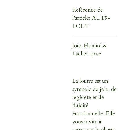
Référence de
l'article:
AUT9-
LOUT
Joie, Fluidité &
Lâcher-prise
La loutre est un
symbole de
joie, de
légèreté et de
fluidité
émotionnelle
. Elle
vous invite à
retrouver le plaisir