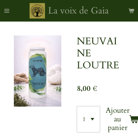
Passer
La voix de Gaia
au
contenu
principal
NEUVAI
NE
LOUTRE
8,00 €
Ajouter
au
panier