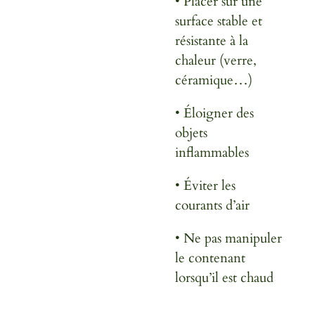
•
Placer sur une
surface stable et
résistante à la
chaleur (verre,
céramique…)
•
Éloigner des
objets
inflammables
•
Éviter les
courants d’air
•
Ne pas manipuler
le contenant
lorsqu’il est chaud