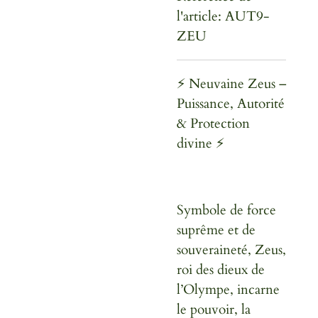
l'article:
AUT9-
ZEU
⚡ Neuvaine Zeus –
Puissance, Autorité
& Protection
divine ⚡
Symbole de force
suprême et de
souveraineté, Zeus,
roi des dieux de
l’Olympe, incarne
le pouvoir, la