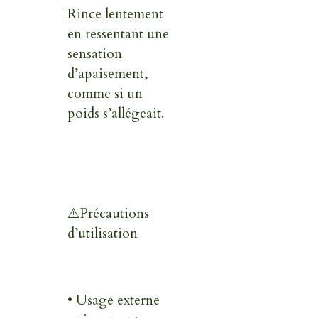
Rince lentement
en ressentant une
sensation
d’apaisement,
comme si un
poids s’allégeait.
⚠️
Précautions
d’utilisation
• Usage externe