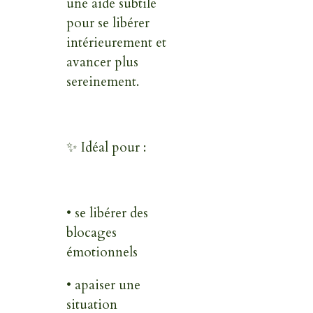
une aide subtile
pour se libérer
intérieurement et
avancer plus
sereinement.
✨ Idéal pour :
• se libérer des
blocages
émotionnels
• apaiser une
situation