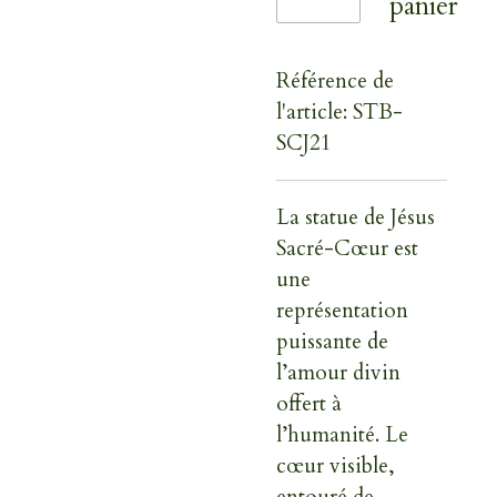
panier
Référence de
l'article:
STB-
SCJ21
La statue de
Jésus
Sacré-Cœur
est
une
représentation
puissante de
l’amour divin
offert à
l’humanité. Le
cœur visible,
entouré de