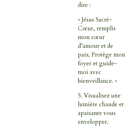
dire :
« Jésus Sacré-
Cœur, remplis
mon cœur
d’amour et de
paix. Protège mon
foyer et guide-
moi avec
bienveillance. »
5.
Visualisez une
lumière chaude et
apaisante vous
envelopper.