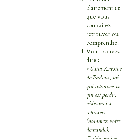
clairement ce
que vous
souhaitez
retrouver ou
comprendre.
Vous pouvez
dire :
« Saint Antoine
de Padoue, toi
qui retrouves ce
qui est perdu,
aide-moi à
retrouver
(nommez votre
demande).
Guide-moi et