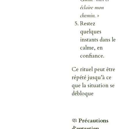
éclaire mon
chemin. »
Restez
quelques
instants dans le
calme, en
confiance.
Ce rituel peut être
répété jusqu’à ce
que la situation se
débloque
🧼
Précautions
d’entretien