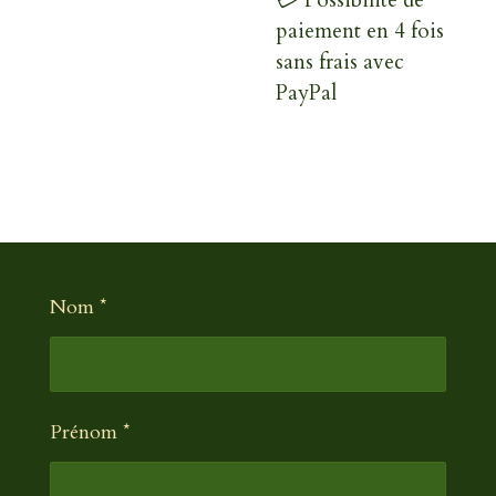
💳 Possibilité de
paiement en 4 fois
sans frais avec
PayPal
Nom *
Prénom *