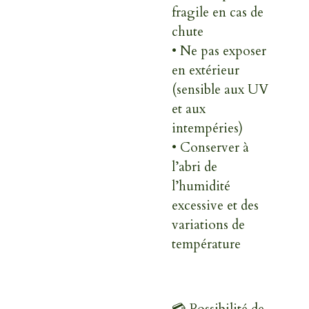
fragile en cas de
chute
• Ne pas exposer
en extérieur
(sensible aux UV
et aux
intempéries)
• Conserver à
l’abri de
l’humidité
excessive et des
variations de
température