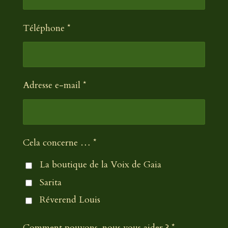
Téléphone *
Adresse e-mail *
Cela concerne … *
La boutique de la Voix de Gaia
Sarita
Réverend Louis
Comment pouvons-nous vous aider ? *