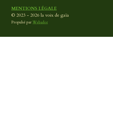
MENTIONS LÉGALE
© 2023 - 2026 la voix de gaïa
Propulsé par
Webador