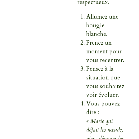
respectueux.
Allumez une
bougie
blanche.
Prenez un
moment pour
vous recentrer.
Pensez à la
situation que
vous souhaitez
voir évoluer.
Vous pouvez
dire :
« Marie qui
défait les nœuds,
viens dénouer les