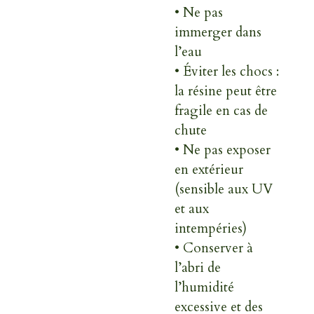
• Ne pas
immerger dans
l’eau
• Éviter les chocs :
la résine peut être
fragile en cas de
chute
• Ne pas exposer
en extérieur
(sensible aux UV
et aux
intempéries)
• Conserver à
l’abri de
l’humidité
excessive et des