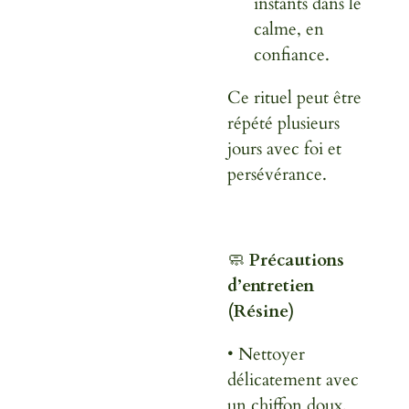
instants dans le
calme, en
confiance.
Ce rituel peut être
répété plusieurs
jours avec foi et
persévérance.
🧼
Précautions
d’entretien
(Résine)
• Nettoyer
délicatement avec
un chiffon doux,