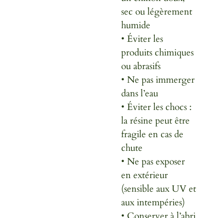
sec ou légèrement
humide
• Éviter les
produits chimiques
ou abrasifs
• Ne pas immerger
dans l’eau
• Éviter les chocs :
la résine peut être
fragile en cas de
chute
• Ne pas exposer
en extérieur
(sensible aux UV et
aux intempéries)
• Conserver à l’abri