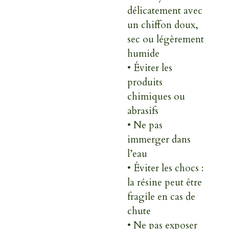
délicatement avec
un chiffon doux,
sec ou légèrement
humide
• Éviter les
produits
chimiques ou
abrasifs
• Ne pas
immerger dans
l’eau
• Éviter les chocs :
la résine peut être
fragile en cas de
chute
• Ne pas exposer