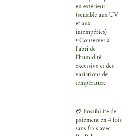
en extérieur
(sensible aux UV
et aux
intempéries)
• Conserver à
l’abri de
l’humidité
excessive et des
variations de
température
💳 Possibilité de
paiement en 4 fois
sans frais avec