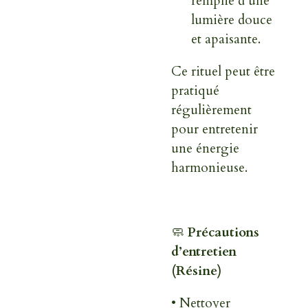
remplie d’une
lumière douce
et apaisante.
Ce rituel peut être
pratiqué
régulièrement
pour entretenir
une énergie
harmonieuse.
🧼
Précautions
d’entretien
(Résine)
• Nettoyer