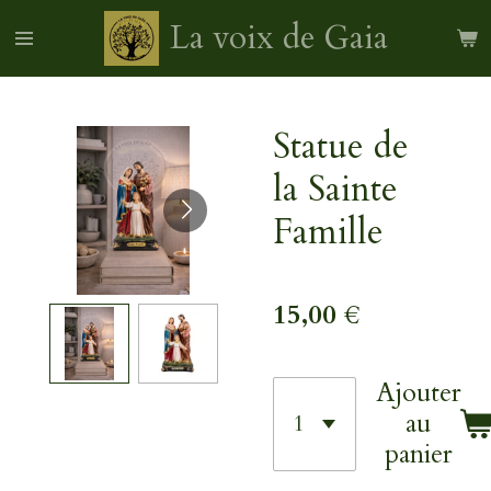
Passer
La voix de Gaia
au
contenu
principal
Statue de
la Sainte
Famille
15,00 €
Ajouter
au
panier