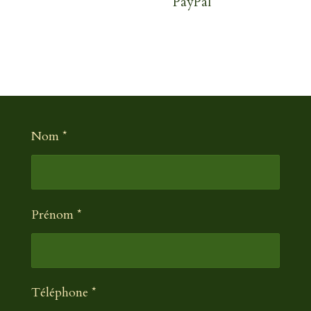
PayPal
Nom *
Prénom *
Téléphone *