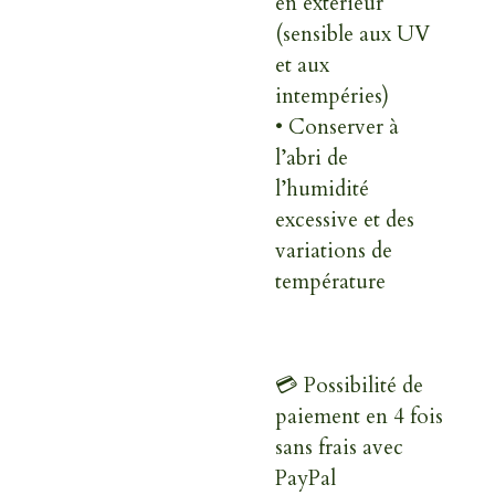
en extérieur
(sensible aux UV
et aux
intempéries)
• Conserver à
l’abri de
l’humidité
excessive et des
variations de
température
💳 Possibilité de
paiement en 4 fois
sans frais avec
PayPal