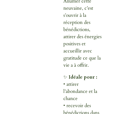
Allumer cette
neuvaine, c’est
s’ouvrir à la
réception des
bénédictions,
attirer des énergies
positives et
accueillir avec
gratitude ce que la
vie a à offrir.
✨
Idéale pour :
• attirer
l’abondance et la
chance
• recevoir des
bénédictions dans