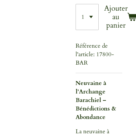
Ajouter
au
panier
Référence de
l'article:
17800-
BAR
Neuvaine à
l’Archange
Barachiel –
Bénédictions &
Abondance
La neuvaine à