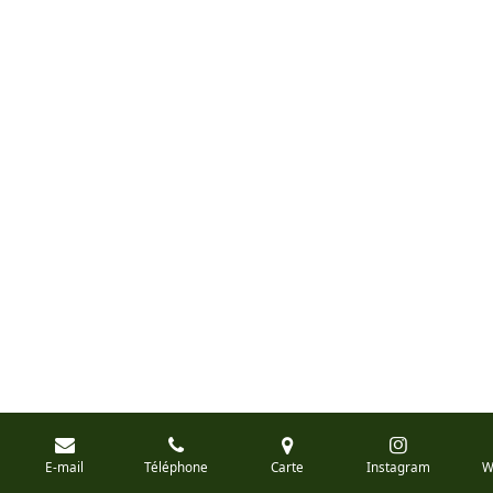
E-mail
Téléphone
Carte
Instagram
W