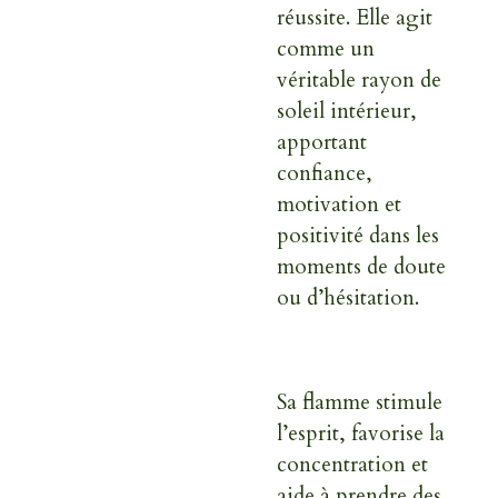
réussite. Elle agit
comme un
véritable rayon de
soleil intérieur,
apportant
confiance,
motivation et
positivité dans les
moments de doute
ou d’hésitation.
Sa flamme stimule
l’esprit, favorise la
concentration et
aide à prendre des