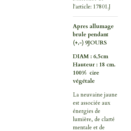
l'article:
17801.J
Apres allumage
brule pendant
(+,-) 9JOURS
DIAM : 6,5cm
Hauteur : 18 cm.
100% cire
végétale
La neuvaine jaune
est associée aux
énergies de
lumière, de clarté
mentale et de