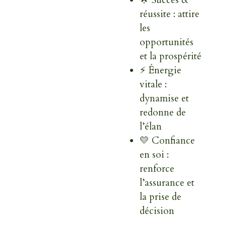
réussite : attire
les
opportunités
et la prospérité
⚡ Énergie
vitale :
dynamise et
redonne de
l’élan
💛 Confiance
en soi :
renforce
l’assurance et
la prise de
décision