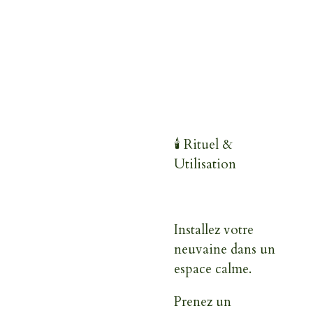
🕯️ Rituel &
Utilisation
Installez votre
neuvaine dans un
espace calme.
Prenez un