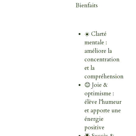
Bienfaits
☀️ Clarté
mentale :
améliore la
concentration
et la
compréhension
😊 Joie &
optimisme :
élève l’humeur
et apporte une
énergie
positive
🌟 Succès &