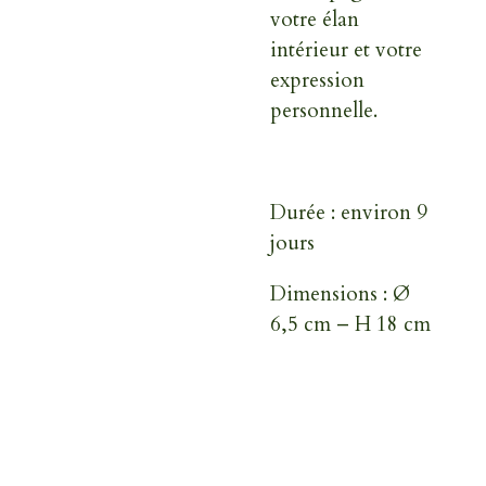
votre élan
intérieur et votre
expression
personnelle.
Durée : environ 9
jours
Dimensions : Ø
6,5 cm – H 18 cm