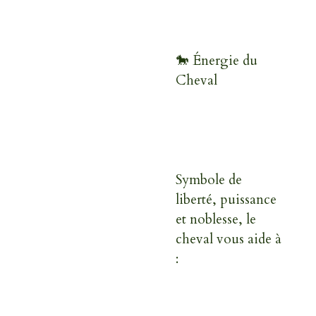
🐎 Énergie du
Cheval
Symbole de
liberté, puissance
et noblesse, le
cheval vous aide à
: