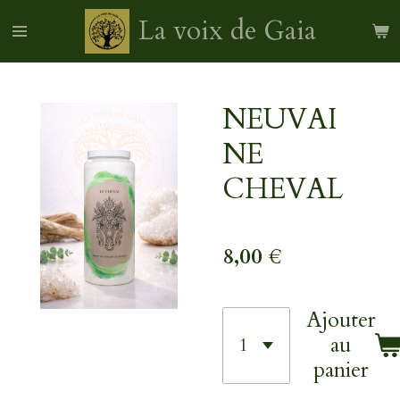
Passer
La voix de Gaia
au
contenu
principal
NEUVAI
NE
CHEVAL
8,00 €
Ajouter
au
panier