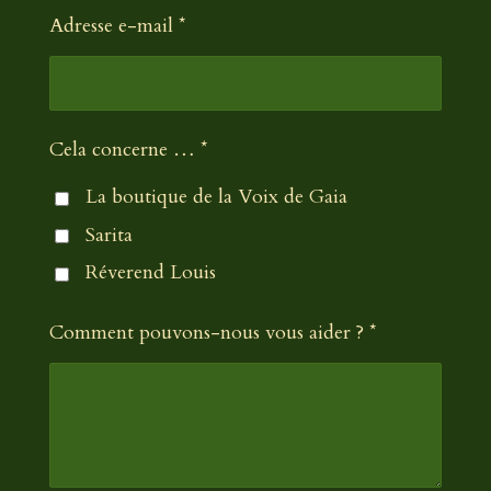
e
Adresse e-mail *
Cela concerne … *
La boutique de la Voix de Gaia
Sarita
Réverend Louis
Comment pouvons-nous vous aider ? *