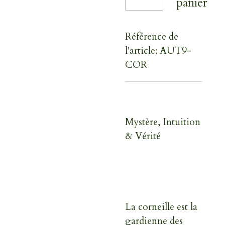
panier
Référence de
l'article:
AUT9-
COR
Mystère, Intuition
& Vérité
La corneille est la
gardienne des