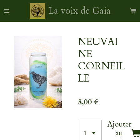
Passer
La voix de Gaia
au
contenu
principal
NEUVAI
NE
CORNEIL
LE
8,00 €
Ajouter
au