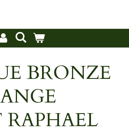
UE BRONZE
ANGE
T RAPHAEL