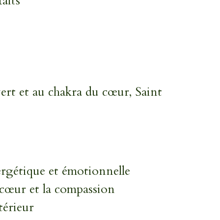
aits
ert et au chakra du cœur, Saint
ergétique et émotionnelle
 cœur et la compassion
térieur