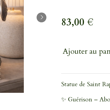
83,00 €
Ajouter au pan
Statue de Saint R
✨ Guérison – Ab