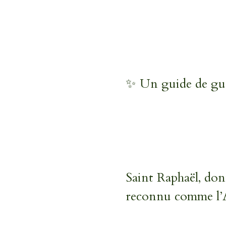
✨ Un guide de gué
Saint Raphaël, dont
reconnu comme l’A