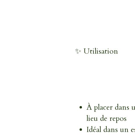
✨ Utilisation
À placer dans 
lieu de repos
Idéal dans un e