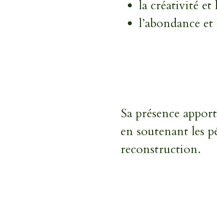
la créativité et
l’abondance et l
Sa présence apport
en soutenant les p
reconstruction.