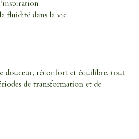
 l’inspiration
a fluidité dans la vie
e douceur, réconfort et équilibre, tout
ériodes de transformation et de