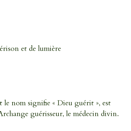
rison et de lumière
 le nom signifie « Dieu guérit », est
rchange guérisseur, le médecin divin.